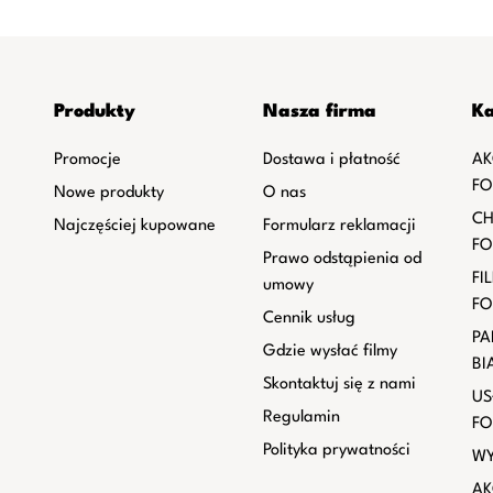
Produkty
Nasza firma
Ka
Promocje
Dostawa i płatność
AK
FO
Nowe produkty
O nas
CH
Najczęściej kupowane
Formularz reklamacji
FO
Prawo odstąpienia od
FI
umowy
FO
Cennik usług
PA
Gdzie wysłać filmy
BI
Skontaktuj się z nami
US
Regulamin
FO
Polityka prywatności
WY
AK