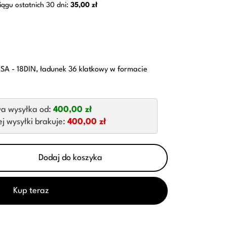
iągu ostatnich 30 dni:
35,00 zł
A - 18DIN, ładunek 36 klatkowy w formacie
a wysyłka od:
400,00 zł
 wysyłki brakuje:
400,00 zł
Dodaj do koszyka
Kup teraz