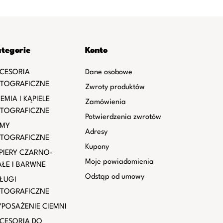
tegorie
Konto
CESORIA
Dane osobowe
TOGRAFICZNE
Zwroty produktów
EMIA I KĄPIELE
Zamówienia
TOGRAFICZNE
Potwierdzenia zwrotów
LMY
Adresy
TOGRAFICZNE
Kupony
PIERY CZARNO-
Moje powiadomienia
AŁE I BARWNE
Odstąp od umowy
ŁUGI
TOGRAFICZNE
POSAŻENIE CIEMNI
CESORIA DO