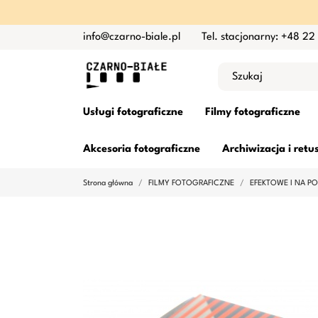
info@czarno-biale.pl
Tel. stacjonarny: +48 22
Usługi fotograficzne
Filmy fotograficzne
Akcesoria fotograficzne
Archiwizacja i retu
Strona główna
FILMY FOTOGRAFICZNE
EFEKTOWE I NA P