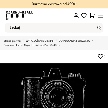
Darmowa dostawa od 400zł
Strona główna
WYPOSAŻENIE CIEMNI
DO PŁUKANIA I SUSZENIA
Paterson Płuczka Major FB do barytów 30x40cm
0