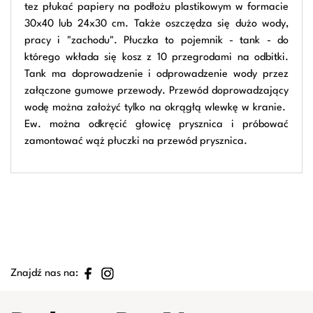
tez płukać papiery na podłożu plastikowym w formacie
30x40 lub 24x30 cm. Także oszczędza się dużo wody,
pracy i "zachodu". Płuczka to pojemnik - tank - do
którego wkłada się kosz z 10 przegrodami na odbitki.
Tank ma doprowadzenie i odprowadzenie wody przez
załączone gumowe przewody. Przewód doprowadzający
wodę można założyć tylko na okrągłą wlewkę w kranie.
Ew. można odkręcić głowicę prysznica i próbować
zamontować wąż płuczki na przewód prysznica.
Znajdź nas na: