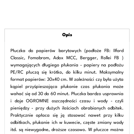
Opis
Płuczka do papierów barytowych (podłoże FB: Ilford
Classic, Fomabrom, Adox MCC, Bergger, Rollei FB )
wymagających długiego płukania - papiery na podłożu
PE/RC płuczą się krótko, do kilku minut. Maksymalny
format papierów: 30x40 cm. W zależności czy była użyta
kąpiel przyśpieszająca płukanie czas płukania może
wahać się od 30 do 60 minut. Płuczka bardzo usprawnia
i daje OGROMNE oszczędności czasu i wody - czyli
pieniędzy - przy dużych ilościach obrabianych odbitek.
Praktycznie opłaca się ją stosować nawet przy kilku
odbitkach, płukanie ich w kuwecie, częste zmiany wody
itd. są niewygodne, droższe czasowo. W płuczce można