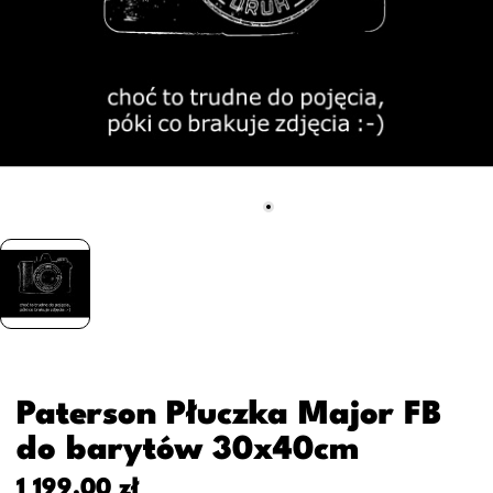
Paterson Płuczka Major FB
do barytów 30x40cm
1 199,00 zł