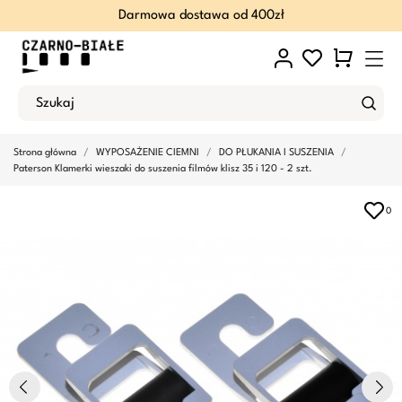
Darmowa dostawa od 400zł
Strona główna
WYPOSAŻENIE CIEMNI
DO PŁUKANIA I SUSZENIA
Paterson Klamerki wieszaki do suszenia filmów klisz 35 i 120 - 2 szt.
0