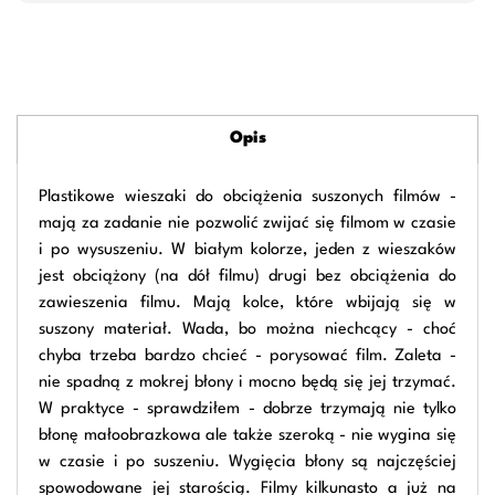
Opis
Plastikowe wieszaki do obciążenia suszonych filmów -
mają za zadanie nie pozwolić zwijać się filmom w czasie
i po wysuszeniu. W białym kolorze, jeden z wieszaków
jest obciążony (na dół filmu) drugi bez obciążenia do
zawieszenia filmu. Mają kolce, które wbijają się w
suszony materiał. Wada, bo można niechcący - choć
chyba trzeba bardzo chcieć - porysować film. Zaleta -
nie spadną z mokrej błony i mocno będą się jej trzymać.
W praktyce - sprawdziłem - dobrze trzymają nie tylko
błonę małoobrazkowa ale także szeroką - nie wygina się
w czasie i po suszeniu. Wygięcia błony są najczęściej
spowodowane jej starością. Filmy kilkunasto a już na