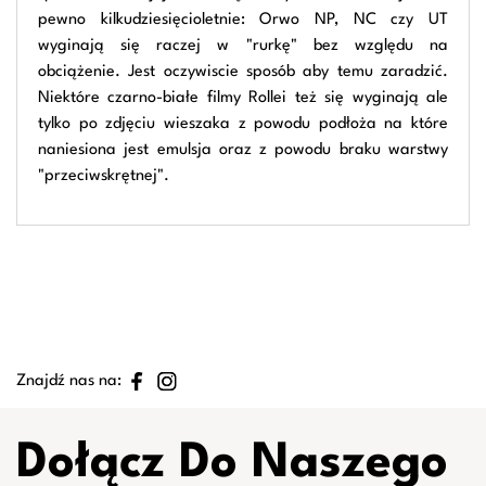
pewno kilkudziesięcioletnie: Orwo NP, NC czy UT
wyginają się raczej w "rurkę" bez względu na
obciążenie. Jest oczywiscie sposób aby temu zaradzić.
Niektóre czarno-białe filmy Rollei też się wyginają ale
tylko po zdjęciu wieszaka z powodu podłoża na które
naniesiona jest emulsja oraz z powodu braku warstwy
"przeciwskrętnej".
Znajdź nas na:
Dołącz Do Naszego