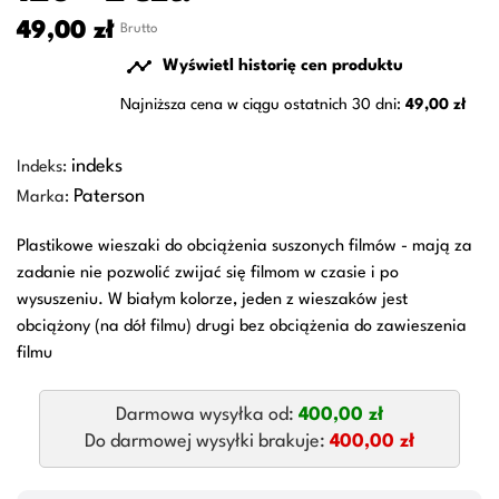
49,00 zł
Brutto

Wyświetl historię cen produktu
Najniższa cena w ciągu ostatnich 30 dni:
49,00 zł
indeks
Indeks:
Paterson
Marka:
Plastikowe wieszaki do obciążenia suszonych filmów - mają za
zadanie nie pozwolić zwijać się filmom w czasie i po
wysuszeniu. W białym kolorze, jeden z wieszaków jest
obciążony (na dół filmu) drugi bez obciążenia do zawieszenia
filmu
Darmowa wysyłka od:
400,00 zł
Do darmowej wysyłki brakuje:
400,00 zł