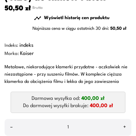
50,50 zł
Brutto

Wyświetl historię cen produktu
Najniższa cena w ciągu ostatnich 30 dni:
50,50 zł
indeks
Indeks:
Kaiser
Marka:
Metalowe, niekorodujące klamerki przydatne - aczkolwiek nie
niezastąpione - przy suszeniu filmów. W komplecie cięższa
klamerka do obciążenia filmu i lekka do jego zawieszenia
Darmowa wysyłka od:
400,00 zł
Do darmowej wysyłki brakuje:
400,00 zł
–
+