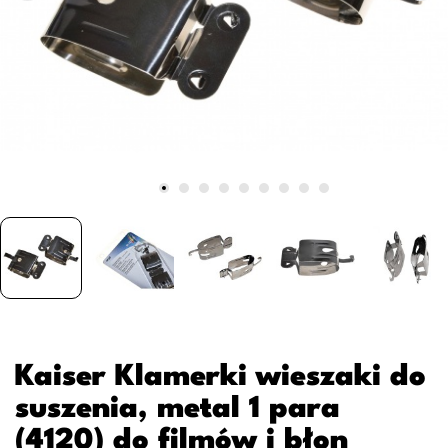
Kaiser Klamerki wieszaki do
suszenia, metal 1 para
(4120) do filmów i błon