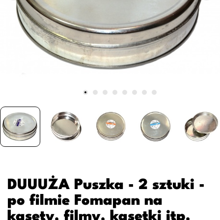
DUUUŻA Puszka - 2 sztuki -
po filmie Fomapan na
kasety, filmy, kasetki itp.