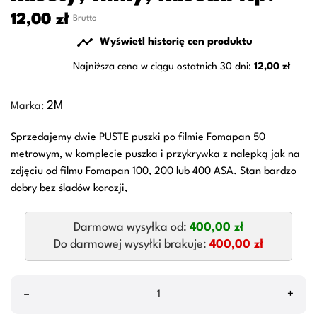
12,00 zł
Brutto

Wyświetl historię cen produktu
Najniższa cena w ciągu ostatnich 30 dni:
12,00 zł
2M
Marka:
Sprzedajemy dwie PUSTE puszki po filmie Fomapan 50
metrowym, w komplecie puszka i przykrywka z nalepką jak na
zdjęciu od filmu Fomapan 100, 200 lub 400 ASA. Stan bardzo
dobry bez śladów korozji,
Darmowa wysyłka od:
400,00 zł
Do darmowej wysyłki brakuje:
400,00 zł
–
+