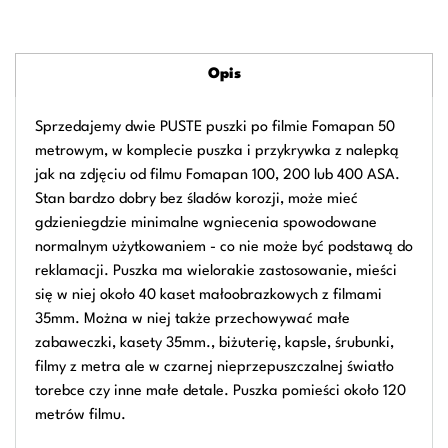
Opis
Sprzedajemy dwie PUSTE puszki po filmie Fomapan 50
metrowym, w komplecie puszka i przykrywka z nalepką
jak na zdjęciu od filmu Fomapan 100, 200 lub 400 ASA.
Stan bardzo dobry bez śladów korozji, może mieć
gdzieniegdzie minimalne wgniecenia spowodowane
normalnym użytkowaniem - co nie może być podstawą do
reklamacji. Puszka ma wielorakie zastosowanie, mieści
się w niej około 40 kaset małoobrazkowych z filmami
35mm. Można w niej także przechowywać małe
zabaweczki, kasety 35mm., biżuterię, kapsle, śrubunki,
filmy z metra ale w czarnej nieprzepuszczalnej światło
torebce czy inne małe detale. Puszka pomieści około 120
metrów filmu.