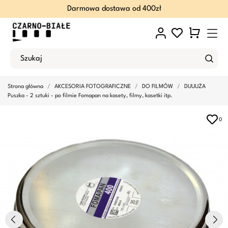
Darmowa dostawa od 400zł
Strona główna
AKCESORIA FOTOGRAFICZNE
DO FILMÓW
DUUUŻA
Puszka - 2 sztuki - po filmie Fomapan na kasety, filmy, kasetki itp.
0