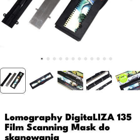
Lomography DigitaLIZA 135
Film Scanning Mask do
skanowania