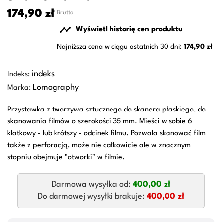
174,90 zł
Brutto

Wyświetl historię cen produktu
Najniższa cena w ciągu ostatnich 30 dni:
174,90 zł
indeks
Indeks:
Lomography
Marka:
Przystawka z tworzywa sztucznego do skanera płaskiego, do
skanowania filmów o szerokości 35 mm. Mieści w sobie 6
klatkowy - lub krótszy - odcinek filmu. Pozwala skanować film
także z perforacją, może nie całkowicie ale w znacznym
stopniu obejmuje "otworki" w filmie.
Darmowa wysyłka od:
400,00 zł
Do darmowej wysyłki brakuje:
400,00 zł