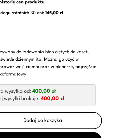
historię cen produktu
ciągu ostatnich 30 dni:
145,00 zł
żywany do ładowania błon ciętych do kaset,
świetle dziennym itp. Można go użyć w
rawdziwej" ciemni oraz w plenerze, najczęściej
elkoformatowy
a wysyłka od:
400,00 zł
 wysyłki brakuje:
400,00 zł
Dodaj do koszyka