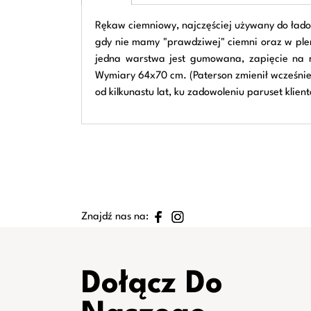
Rękaw ciemniowy, najczęściej używany do ładow
gdy nie mamy "prawdziwej" ciemni oraz w plen
jedna warstwa jest gumowana, zapięcie na rz
Wymiary 64x70 cm. (Paterson zmienił wcześni
od kilkunastu lat, ku zadowoleniu paruset klien
Znajdź nas na:
Dołącz Do