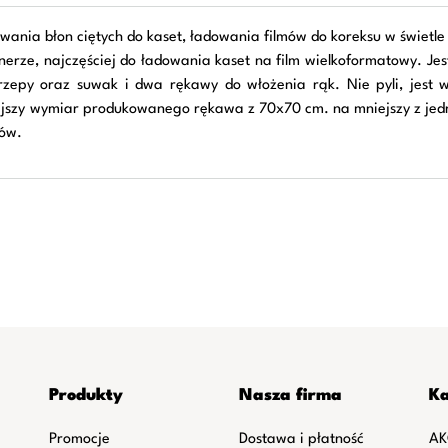
ania błon ciętych do kaset, ładowania filmów do koreksu w świetl
erze, najczęściej do ładowania kaset na film wielkoformatowy. J
epy oraz suwak i dwa rękawy do włożenia rąk. Nie pyli, jest w
ejszy wymiar produkowanego rękawa z 70x70 cm. na mniejszy z jed
tów.
Produkty
Nasza firma
Ka
Promocje
Dostawa i płatność
AK