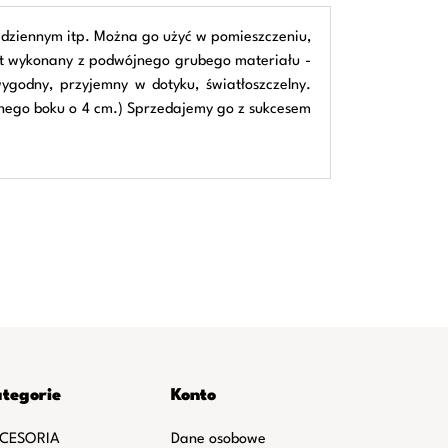
e dziennym itp. Można go użyć w pomieszczeniu,
est wykonany z podwójnego grubego materiału -
ygodny, przyjemny w dotyku, światłoszczelny.
nego boku o 4 cm.) Sprzedajemy go z sukcesem
tegorie
Konto
CESORIA
Dane osobowe