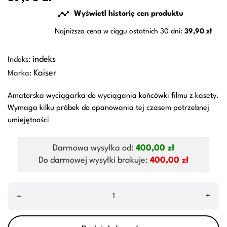

Wyświetl historię cen produktu
Najniższa cena w ciągu ostatnich 30 dni:
39,90 zł
indeks
Indeks:
Kaiser
Marka:
Amatorska wyciągarka do wyciągania końcówki filmu z kasety.
Wymaga kilku próbek do opanowania tej czasem potrzebnej
umiejętności
Darmowa wysyłka od:
400,00 zł
Do darmowej wysyłki brakuje:
400,00 zł
–
+