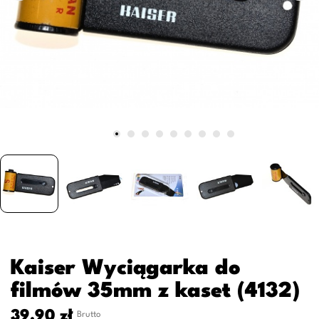
Kaiser Wyciągarka do
filmów 35mm z kaset (4132)
39,90 zł
Brutto