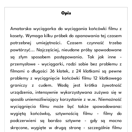
Opis
Amatorska wyciągarka do wyciągania końcówki filmu z
kasety. Wymaga kilku próbek do opanowania tej czasem
potrzebnej umiejętności. Czasem czynność trzeba
powtórzyć... Najczęściej, nieudane próby spowodowane
są złym sposobem postępowania. Tak jak inne -
przemysłowe - wyciągarki, radzi sobie bez problemu z
filmami o długości 36 klatek, z 24 klatkami są pewne
problemy z wyciągnięcie końcówki filmu 12 klatkowego
graniczy z cudem. Wadą jest krótka żywotność
urządzenia, intensywnie wykorzystywana zużywa się w
sposób uniemożliwiający korzystanie z w.w. Niemożność
wyciągnięcia filmu może być także spowodowana:
wygiętą końcówką, sztywnością filmu - filmy do
podczerwieni są bardzo sztywne - gdy są mocno
skręcone, wygięte w drugą stronę - szczególnie filmu