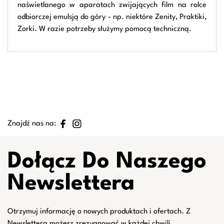
naświetlanego w aparatach zwijających film na rolce
odbiorczej emulsją do góry - np. niektóre Zenity, Praktiki,
Zorki. W razie potrzeby służymy pomocą techniczną.
Znajdź nas na:
Dołącz Do Naszego
Newslettera
Otrzymuj informację o nowych produktach i ofertach. Z
Newslettera możesz zrezygnować w każdej chwili.