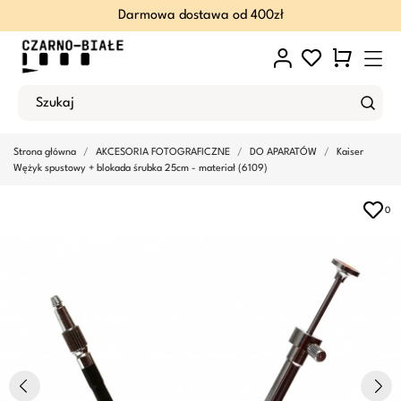
Darmowa dostawa od 400zł
Strona główna
AKCESORIA FOTOGRAFICZNE
DO APARATÓW
Kaiser
Wężyk spustowy + blokada śrubka 25cm - materiał (6109)
0