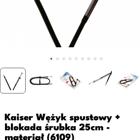
Kaiser Wężyk spustowy +
blokada śrubka 25cm -
materiał (6109)