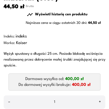
44,50 zł
Brutto

Wyświetl historię cen produktu
Najniższa cena w ciągu ostatnich 30 dni:
44,50 zł
indeks
Indeks:
Kaiser
Marka:
Wężyk spustowy o długości 25 cm. Posiada blokadę wciśnięcia
realizowaną przez dokręcenie małej śrubki znajdującej się przy
spuście.
Darmowa wysyłka od:
400,00 zł
Do darmowej wysyłki brakuje:
400,00 zł
–
+