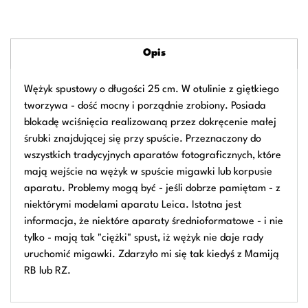
Opis
Wężyk spustowy o długości 25 cm. W otulinie z giętkiego
tworzywa - dość mocny i porządnie zrobiony. Posiada
blokadę wciśnięcia realizowaną przez dokręcenie małej
śrubki znajdującej się przy spuście. Przeznaczony do
wszystkich tradycyjnych aparatów fotograficznych, które
mają wejście na wężyk w spuście migawki lub korpusie
aparatu. Problemy mogą być - jeśli dobrze pamiętam - z
niektórymi modelami aparatu Leica. Istotna jest
informacja, że niektóre aparaty średnioformatowe - i nie
tylko - mają tak "ciężki" spust, iż wężyk nie daje rady
uruchomić migawki. Zdarzyło mi się tak kiedyś z Mamiją
RB lub RZ.