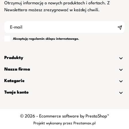
Otrzymuj informację o nowych produktach i ofertach. Z
Newslettera możesz zrezygnować w każdej chwili.
Akceptuję
regulamin
sklepu internetowego.

Produkty

Nasza firma

Kategorie

Twoje konto
© 2026 - Ecommerce software by PrestaShop™
Projekt wykonany przez
Prestamax.pl