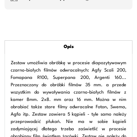
Opis
Zestaw umożliwia obróbkę w procesie diapozytywowym
czarno-białych filmów odwracalnych: Agfy Scali 200,
Fomapana R100, Superpana 200, Argenti 160...
Przeznaczony do obróbki filmów 35 mm. a przede
wszystkim do wywoływania czarno-białych filmów z
kamer 8mm. 2x8. mm oraz 16 mm. Można w nim
obrabiać także stare filmy odwracalne Foton, Swema,
Agfa itp. Zestaw zawiera 5 kąpieli - tyle samo należy
przeprowadzić płukań. Nie ma w sobie kąpieli
zadymiającej dlatego trzeba zaświetlić w procesie
obrabiany film światłem żarówki. Zestaw nie należy do