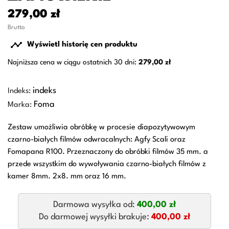
279,00 zł
Brutto

Wyświetl historię cen produktu
Najniższa cena w ciągu ostatnich 30 dni:
279,00 zł
indeks
Indeks:
Foma
Marka:
Zestaw umożliwia obróbkę w procesie diapozytywowym
czarno-białych filmów odwracalnych: Agfy Scali oraz
Fomapana R100. Przeznaczony do obróbki filmów 35 mm. a
przede wszystkim do wywoływania czarno-białych filmów z
kamer 8mm. 2x8. mm oraz 16 mm.
Darmowa wysyłka od:
400,00 zł
Do darmowej wysyłki brakuje:
400,00 zł