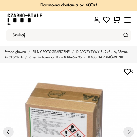
Darmowa dostawa od 400zł
Strona główna
FILMY FOTOGRAFICZNE
DIAPOZYTYWY 8, 2x8, 16, 35mm.
AKCESORIA
Chemia Fomapan R na 8 filmów 35mm R 100 NA ZAMÓWIENIE
0