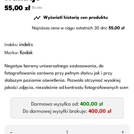
55,00 zł
Brutto

Wyświetl historię cen produktu
Najniższa cena w ciągu ostatnich 30 dni:
55,00 zł
indeks
Indeks:
Kodak
Marka:
Negatyw barwny uniwersalnego zastosowania, do
fotografowania zarówno przy pełnym słońcu jak i przy
słabszym poziomie oświetlenia. Pozwala otrzymać wysokiej
jakości zdjęcia, niezależnie od kontrastu fotografowanych scen
Darmowa wysyłka od:
400,00 zł
Do darmowej wysyłki brakuje:
400,00 zł
–
+