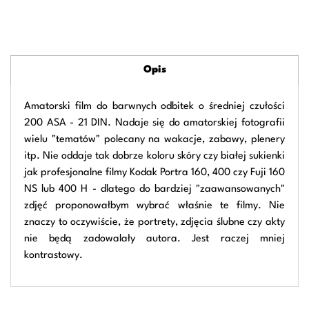
Opis
Amatorski film do barwnych odbitek o średniej czułości
200 ASA - 21 DIN. Nadaje się do amatorskiej fotografii
wielu "tematów" polecany na wakacje, zabawy, plenery
itp. Nie oddaje tak dobrze koloru skóry czy białej sukienki
jak profesjonalne filmy Kodak Portra 160, 400 czy Fuji 160
NS lub 400 H - dlatego do bardziej "zaawansowanych"
zdjęć proponowałbym wybrać właśnie te filmy. Nie
znaczy to oczywiście, że portrety, zdjęcia ślubne czy akty
nie będą zadowalały autora. Jest raczej mniej
kontrastowy.