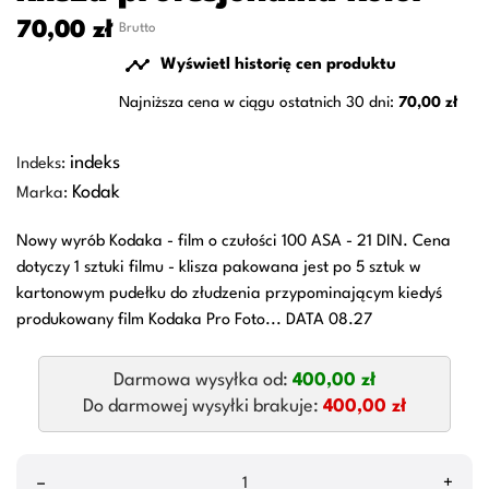
70,00 zł
Brutto

Wyświetl historię cen produktu
Najniższa cena w ciągu ostatnich 30 dni:
70,00 zł
indeks
Indeks:
Kodak
Marka:
Nowy wyrób Kodaka - film o czułości 100 ASA - 21 DIN. Cena
dotyczy 1 sztuki filmu - klisza pakowana jest po 5 sztuk w
kartonowym pudełku do złudzenia przypominającym kiedyś
produkowany film Kodaka Pro Foto... DATA 08.27
Darmowa wysyłka od:
400,00 zł
Do darmowej wysyłki brakuje:
400,00 zł
–
+