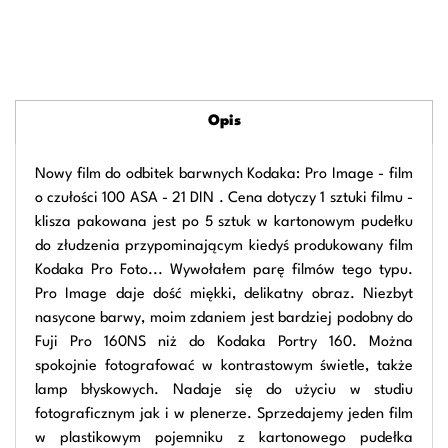
Opis
Nowy film do odbitek barwnych Kodaka: Pro Image - film
o czułości 100 ASA - 21 DIN . Cena dotyczy 1 sztuki filmu -
klisza pakowana jest po 5 sztuk w kartonowym pudełku
do złudzenia przypominającym kiedyś produkowany film
Kodaka Pro Foto... Wywołałem parę filmów tego typu.
Pro Image daje dość miękki, delikatny obraz. Niezbyt
nasycone barwy, moim zdaniem jest bardziej podobny do
Fuji Pro 160NS niż do Kodaka Portry 160. Można
spokojnie fotografować w kontrastowym świetle, także
lamp błyskowych. Nadaje się do użyciu w studiu
fotograficznym jak i w plenerze. Sprzedajemy jeden film
w plastikowym pojemniku z kartonowego pudełka