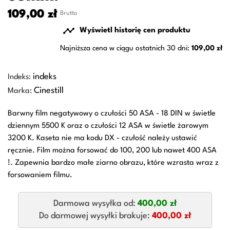
109,00 zł
Brutto

Wyświetl historię cen produktu
Najniższa cena w ciągu ostatnich 30 dni:
109,00 zł
indeks
Indeks:
Cinestill
Marka:
Barwny film negatywowy o czułości 50 ASA - 18 DIN w świetle
dziennym 5500 K oraz o czułości 12 ASA w świetle żarowym
3200 K. Kaseta nie ma kodu DX - czułość należy ustawić
ręcznie. Film można forsować do 100, 200 lub nawet 400 ASA
!. Zapewnia bardzo małe ziarno obrazu, które wzrasta wraz z
forsowaniem filmu.
Darmowa wysyłka od:
400,00 zł
Do darmowej wysyłki brakuje:
400,00 zł