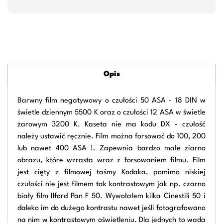
Opis
Barwny film negatywowy o czułości 50 ASA - 18 DIN w
świetle dziennym 5500 K oraz o czułości 12 ASA w świetle
żarowym 3200 K. Kaseta nie ma kodu DX - czułość
należy ustawić ręcznie. Film można forsować do 100, 200
lub nawet 400 ASA !. Zapewnia bardzo małe ziarno
obrazu, które wzrasta wraz z forsowaniem filmu. Film
jest cięty z filmowej taśmy Kodaka, pomimo niskiej
czułości nie jest filmem tak kontrastowym jak np. czarno
biały film Ilford Pan F 50. Wywołałem kilka Cinestili 50 i
daleko im do dużego kontrastu nawet jeśli fotografowano
na nim w kontrastowym oświetleniu. Dla jednych to wada