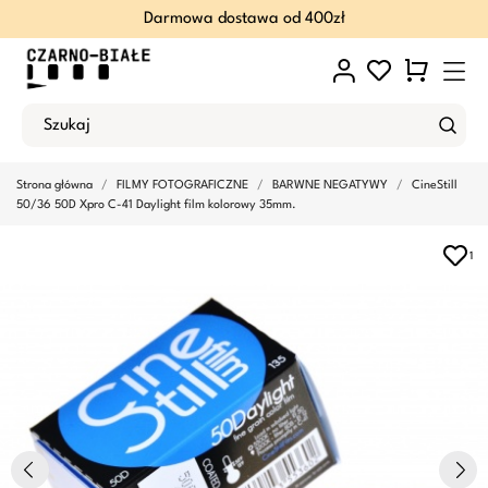
Darmowa dostawa od 400zł
Strona główna
FILMY FOTOGRAFICZNE
BARWNE NEGATYWY
CineStill
50/36 50D Xpro C-41 Daylight film kolorowy 35mm.
1