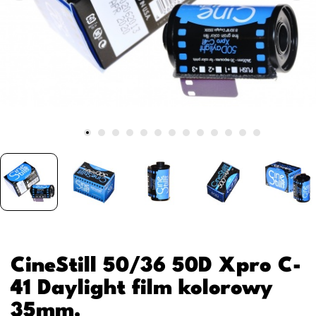
CineStill 50/36 50D Xpro C-
41 Daylight film kolorowy
35mm.