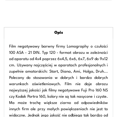
Opis
Film negatywowy barwny firmy Lomography o czułości
100 ASA - 21 DIN. Typ 120 - format obrazu w zależności
od aparatu od 4x4 poprzez 6x4,5, 6x6, 6x7, 6x9 do 9x12
cm. Używany najczęściej w aparatach profesjonalnych i
zupełnie amatorskich: Start, Diana, Ami, Holga, Druh...
Polecany do stosowania w dobrych i bardzo dobrych
warunkach oświetleniowych. Film nie daje obrazu
najwyższej jakości jak filmy negatywowe Fuji Pro 160 NS
czy Kodak Portra 160, kolory nie są tak nasycone i czyste.
Ma może trochę większe ziarno od odpowiedników
innych firm ale przy małych powiększeniach nie jest to
widoczne. Jednak jego jakość nie odbiega tak bardzo od