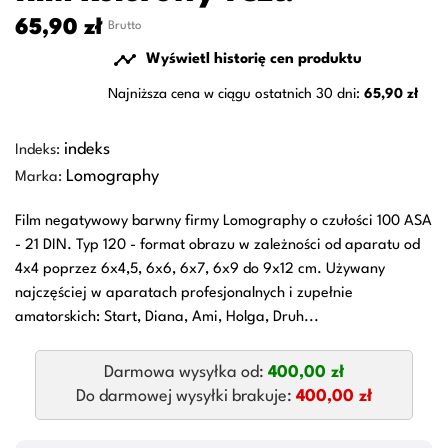
65,90 zł
Brutto

Wyświetl historię cen produktu
Najniższa cena w ciągu ostatnich 30 dni:
65,90 zł
indeks
Indeks:
Lomography
Marka:
Film negatywowy barwny firmy Lomography o czułości 100 ASA
- 21 DIN. Typ 120 - format obrazu w zależności od aparatu od
4x4 poprzez 6x4,5, 6x6, 6x7, 6x9 do 9x12 cm. Używany
najczęściej w aparatach profesjonalnych i zupełnie
amatorskich: Start, Diana, Ami, Holga, Druh...
Darmowa wysyłka od:
400,00 zł
Do darmowej wysyłki brakuje:
400,00 zł