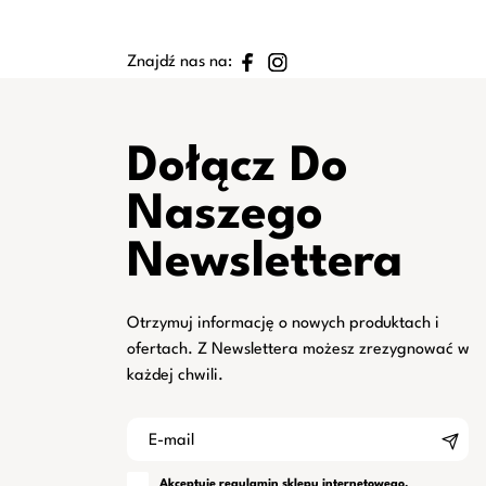
Znajdź nas na:
Dołącz Do
Naszego
Newslettera
Otrzymuj informację o nowych produktach i
ofertach. Z Newslettera możesz zrezygnować w
każdej chwili.
Akceptuję
regulamin
sklepu internetowego.