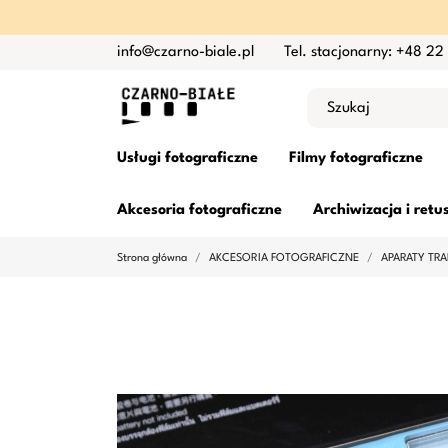
info@czarno-biale.pl
Tel. stacjonarny: +48 22
Usługi fotograficzne
Filmy fotograficzne
Akcesoria fotograficzne
Archiwizacja i retu
Strona główna
AKCESORIA FOTOGRAFICZNE
APARATY TR