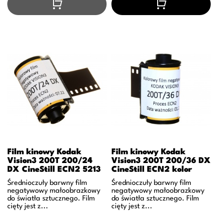
Film kinowy Kodak
Film kinowy Kodak
Vision3 200T 200/24
Vision3 200T 200/36 DX
DX CineStill ECN2 5213
CineStill ECN2 kolor
Średnioczuły barwny film
Średnioczuły barwny film
negatywowy małoobrazkowy
negatywowy małoobrazkowy
do światła sztucznego. Film
do światła sztucznego. Film
cięty jest z...
cięty jest z...