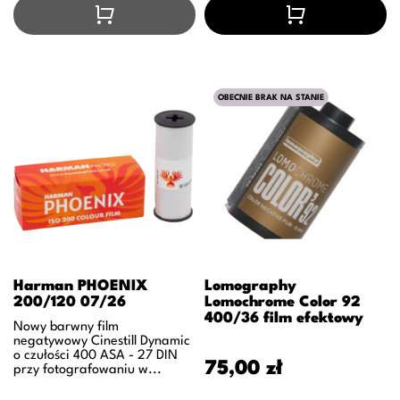
OBECNIE BRAK NA STANIE
Harman PHOENIX
Lomography
200/120 07/26
Lomochrome Color 92
400/36 film efektowy
Nowy barwny film
negatywowy Cinestill Dynamic
o czułości 400 ASA - 27 DIN
Cena
75,00 zł
przy fotografowaniu w...