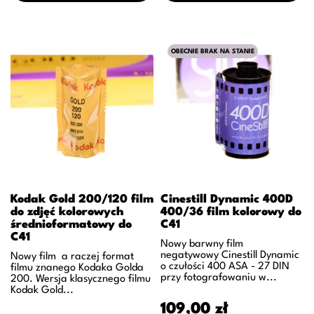
OBECNIE BRAK NA STANIE
Kodak Gold 200/120 film
Cinestill Dynamic 400D
do zdjęć kolorowych
400/36 film kolorowy do
średnioformatowy do
C41
C41
Nowy barwny film
negatywowy Cinestill Dynamic
Nowy film a raczej format
o czułości 400 ASA - 27 DIN
filmu znanego Kodaka Golda
przy fotografowaniu w...
200. Wersja klasycznego filmu
Kodak Gold...
Cena
109,00 zł