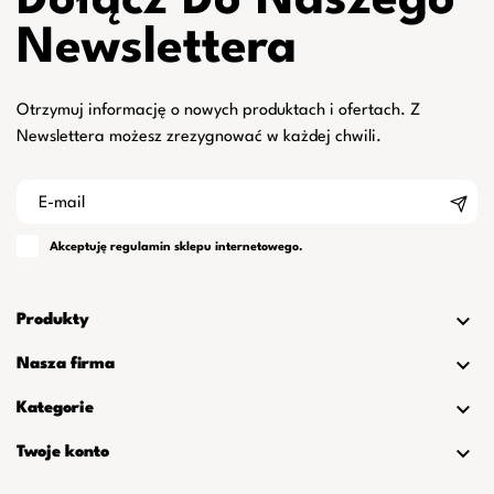
Dołącz Do Naszego
Newslettera
Otrzymuj informację o nowych produktach i ofertach. Z
Newslettera możesz zrezygnować w każdej chwili.
Akceptuję
regulamin
sklepu internetowego.

Produkty

Nasza firma

Kategorie

Twoje konto